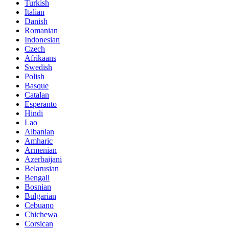
Turkish
Italian
Danish
Romanian
Indonesian
Czech
Afrikaans
Swedish
Polish
Basque
Catalan
Esperanto
Hindi
Lao
Albanian
Amharic
Armenian
Azerbaijani
Belarusian
Bengali
Bosnian
Bulgarian
Cebuano
Chichewa
Corsican