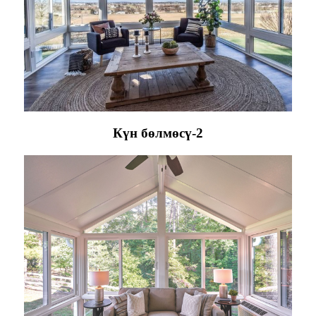
Күн бөлмөсү-2