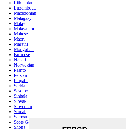
Lithuanian
Luxembou..
Macedonian
Malagasy
Malay
Malayalam
Maltese
Maori
Marathi
Mongolian
Burmese
Nepali
Norwegian
Pashto
Persian
Punjabi
Serbian
Sesotho
Sinhala
Slovak
Slovenian
Somali
Samoan
Scots Gaelic
Shona