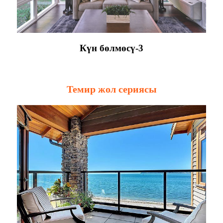
Күн бөлмөсү-3
Темир жол сериясы