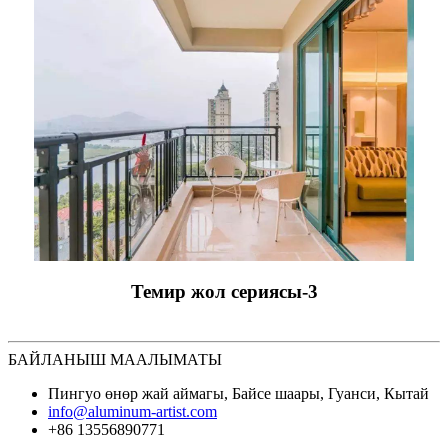
Темир жол сериясы-3
БАЙЛАНЫШ МААЛЫМАТЫ
Пингуо өнөр жай аймагы, Байсе шаары, Гуанси, Кытай
info@aluminum-artist.com
+86 13556890771