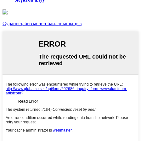
Сураныч, биз менен байланышыңыз