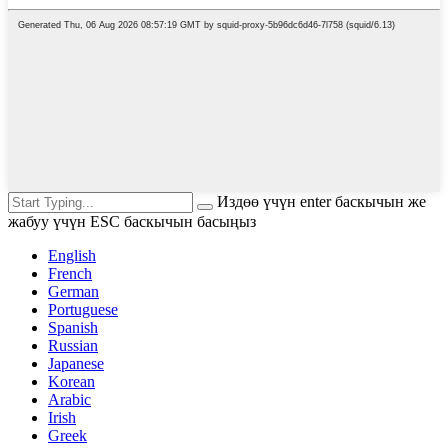
Издөө үчүн enter баскычын же
жабуу үчүн ESC баскычын басыңыз
English
French
German
Portuguese
Spanish
Russian
Japanese
Korean
Arabic
Irish
Greek